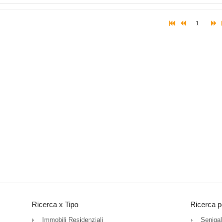
1
Ricerca x Tipo
Ricerca p
Immobili Residenziali
Senigal