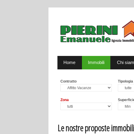
Home
Immobili
Chi sia
Contratto
Tipologia
Zona
Superfici
Le nostre proposte immobili