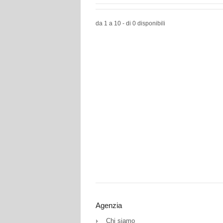
da 1 a 10 - di 0 disponibili
Agenzia
Chi siamo